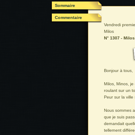
Sommaire
Commentaire
Vendredi premie
Milos
N° 1307 - Milos
Bonjour à tous,
Milos, Minos, je
roulant sur un t
Peur sur la ville
Nous sommes arri
que je suis pass
demandait quelle
tellement différ