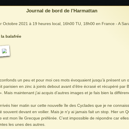
Journal de bord de l'Harmattan
r Octobre 2021 à 19 heures local, 16h00 TU, 18h00 en France - A Sara
 la balafrée
 confonds un peu et pour moi ces mots évoquaient jusqu’à présent un œ
oit parisien en zinc à joints debout avant d’être écrasé et récupéré par
 ». Mais maintenant j’ai acquis d’autres images et je fais bien la différen
vés hier matin sur cette nouvelle île des Cyclades que je ne connaiss
é souvent devant en voilier. Mais je n’y ai jamais fait un stop. Hier un
 est mon île Grecque préférée. C’est impossible de répondre car elles
entes les unes des autres.