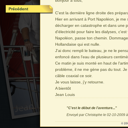
Bonjour à tous,
Précédent
C'est la dernière ligne droite des prépara
Hier en arrivant à Port Napoléon, je me 
décharger en catastrophe et dans une par
d'électricité pour faire les dialyses, c'es
Napoléon, passe ton chemin. Dommage, le
Hollandaise qui est nulle.
J'ai donc rempli le bateau, je ne le pensa
enfoncé dans l'eau de plusieurs centimè
Ce matin je suis monté en haut de l'art
problème, il ne me gène pas du tout. Je 
câble coaxial ce soir.
Je vous laisse, j'y retourne.
A bientôt
Jean Louis
"C'est le début de l'aventure..."
Envoyé par Christophe le 02-10-2009 à
© 20