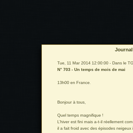
Journal
Tue, 11 Mar 2014 12:00:00 - Dans le TGV
N° 703 - Un temps de mois de mai
13h00 en France.
Bonjour à tous,
Quel temps magnifique !
L’hiver est fini mais a-t-il réellement c
il a fait froid avec des épisodes neigeux