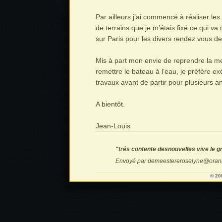
Par ailleurs j’ai commencé à réaliser les
de terrains que je m’étais fixé ce qui v
sur Paris pour les divers rendez vous de
Mis à part mon envie de reprendre la m
remettre le bateau à l’eau, je préfère e
travaux avant de partir pour plusieurs a
A bientôt.
Jean-Louis
"trés contente desnouvelles vive le g
Envoyé par demeestereroselyne@orang
© 20