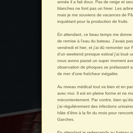
année il a fait doux. Pas de neige et s
blanches ne font pas un hiver. Les arbres
mais je me souviens de vacances de Pâq
inquiétant pour la production de fruits.
En attendant, ce beau temps me donne 
de remise à l’eau du bateau. J’avais p
vendredi et hier, et j’ai dû remonter sur 
d’un weekend presque estival j’ai loué
nous avons passé un super moment ave
observation de phoques se prélassant au 
de mer d’une fraîcheur inégalée.
Au niveau médical tout va bien et en part
avec moi. Il est en pleine forme et ne m
mécontentement. Par contre, bien qu’étan
j’ai régulièrement des infections urinaire
hâte d’être à la fin du mois pour rencont
Garches.
En attendant je redescends au bateau p