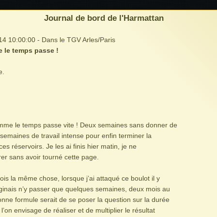
Journal de bord de l'Harmattan
4 10:00:00 - Dans le TGV Arles/Paris
 le temps passe !
e.
mme le temps passe vite ! Deux semaines sans donner de
semaines de travail intense pour enfin terminer la
es réservoirs. Je les ai finis hier matin, je ne
rer sans avoir tourné cette page.
ois la même chose, lorsque j’ai attaqué ce boulot il y
maginais n’y passer que quelques semaines, deux mois au
ne formule serait de se poser la question sur la durée
’on envisage de réaliser et de multiplier le résultat