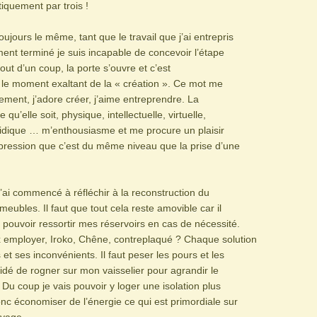
iquement par trois !
ujours le même, tant que le travail que j’ai entrepris
ment terminé je suis incapable de concevoir l’étape
out d’un coup, la porte s’ouvre et c’est
 le moment exaltant de la « création ». Ce mot me
lement, j’adore créer, j’aime entreprendre. La
 qu’elle soit, physique, intellectuelle, virtuelle,
idique … m’enthousiasme et me procure un plaisir
impression que c’est du même niveau que la prise d’une
j’ai commencé à réfléchir à la reconstruction du
meubles. Il faut que tout cela reste amovible car il
 pouvoir ressortir mes réservoirs en cas de nécessité.
 employer, Iroko, Chêne, contreplaqué ? Chaque solution
et ses inconvénients. Il faut peser les pours et les
cidé de rogner sur mon vaisselier pour agrandir le
 Du coup je vais pouvoir y loger une isolation plus
nc économiser de l’énergie ce qui est primordiale sur