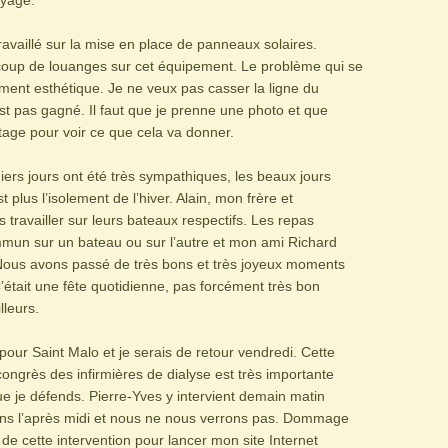
yage.
ravaillé sur la mise en place de panneaux solaires.
oup de louanges sur cet équipement. Le problème qui se
ment esthétique. Je ne veux pas casser la ligne du
st pas gagné. Il faut que je prenne une photo et que
tage pour voir ce que cela va donner.
ers jours ont été très sympathiques, les beaux jours
st plus l’isolement de l’hiver. Alain, mon frère et
 travailler sur leurs bateaux respectifs. Les repas
mmun sur un bateau ou sur l’autre et mon ami Richard
 Nous avons passé de très bons et très joyeux moments
’était une fête quotidienne, pas forcément très bon
lleurs.
our Saint Malo et je serais de retour vendredi. Cette
congrès des infirmières de dialyse est très importante
e je défends. Pierre-Yves y intervient demain matin
dans l’après midi et nous ne nous verrons pas. Dommage
r de cette intervention pour lancer mon site Internet