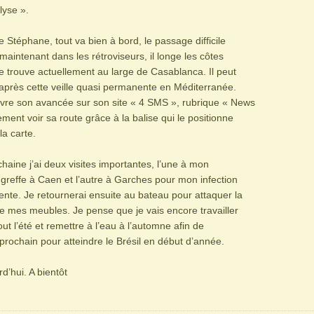
lyse ».
 Stéphane, tout va bien à bord, le passage difficile
 maintenant dans les rétroviseurs, il longe les côtes
e trouve actuellement au large de Casablanca. Il peut
 après cette veille quasi permanente en Méditerranée.
vre son avancée sur son site « 4 SMS », rubrique « News
ment voir sa route grâce à la balise qui le positionne
la carte.
aine j’ai deux visites importantes, l’une à mon
greffe à Caen et l’autre à Garches pour mon infection
nte. Je retournerai ensuite au bateau pour attaquer la
e mes meubles. Je pense que je vais encore travailler
ut l’été et remettre à l’eau à l’automne afin de
r prochain pour atteindre le Brésil en début d’année.
d’hui. A bientôt