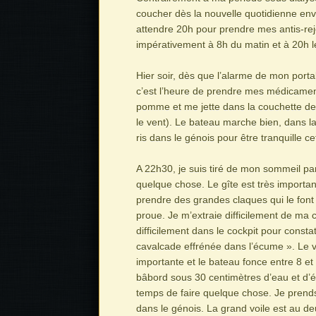
coucher dès la nouvelle quotidienne env
attendre 20h pour prendre mes antis-reje
impérativement à 8h du matin et à 20h le
Hier soir, dès que l’alarme de mon porta
c’est l’heure de prendre mes médicament
pomme et me jette dans la couchette de
le vent). Le bateau marche bien, dans la
ris dans le génois pour être tranquille cet
A 22h30, je suis tiré de mon sommeil par
quelque chose. Le gîte est très importan
prendre des grandes claques qui le font 
proue. Je m’extraie difficilement de ma 
difficilement dans le cockpit pour constat
cavalcade effrénée dans l’écume ». Le ve
importante et le bateau fonce entre 8 e
bâbord sous 30 centimètres d’eau et d’é
temps de faire quelque chose. Je prend
dans le génois. La grand voile est au deu