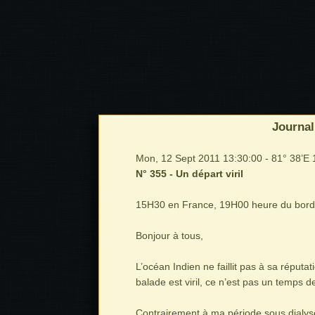
Journal
Mon, 12 Sept 2011 13:30:00 - 81° 38’E 
N° 355 - Un départ viril
15H30 en France, 19H00 heure du bord
Bonjour à tous,
L’océan Indien ne faillit pas à sa réputat
balade est viril, ce n’est pas un temps d
Contrairement à ma période sous dialys