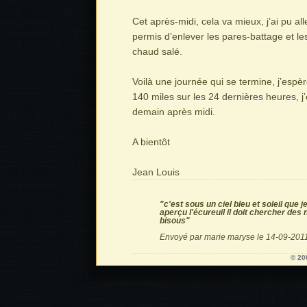
Cet après-midi, cela va mieux, j’ai pu al
permis d’enlever les pares-battage et le
chaud salé.
Voilà une journée qui se termine, j’espèr
140 miles sur les 24 dernières heures, j
demain après midi.
A bientôt
Jean Louis
"c'est sous un ciel bleu et soleil que 
aperçu l'écureuil il doit chercher des
bisous"
Envoyé par marie maryse le 14-09-2011
© 20