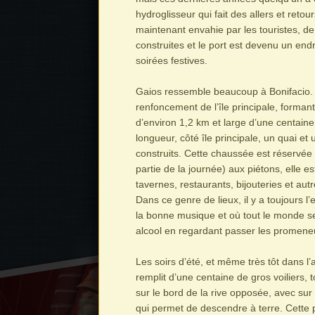
hydroglisseur qui fait des allers et retou
maintenant envahie par les touristes, de
construites et le port est devenu un end
soirées festives.
Gaios ressemble beaucoup à Bonifacio. D
renfoncement de l’île principale, forma
d’environ 1,2 km et large d’une centaine
longueur, côté île principale, un quai et
construits. Cette chaussée est réservée 
partie de la journée) aux piétons, elle e
tavernes, restaurants, bijouteries et aut
Dans ce genre de lieux, il y a toujours l
la bonne musique et où tout le monde se
alcool en regardant passer les promene
Les soirs d’été, et même très tôt dans l’
remplit d’une centaine de gros voiliers, t
sur le bord de la rive opposée, avec sur 
qui permet de descendre à terre. Cette p