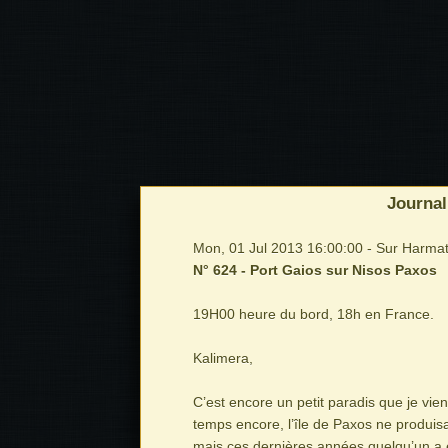
Journal
Mon, 01 Jul 2013 16:00:00 - Sur Harmat
N° 624 - Port Gaios sur Nisos Paxos
19H00 heure du bord, 18h en France.
Kalimera,
C’est encore un petit paradis que je vien
temps encore, l’île de Paxos ne produisait
mais ces dernières années quelqu’un a eu