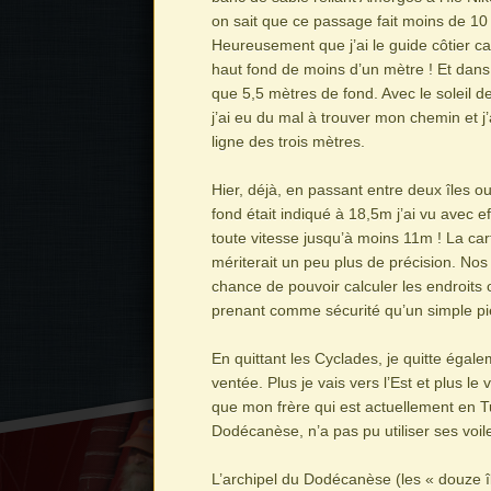
on sait que ce passage fait moins de 10 
Heureusement que j’ai le guide côtier 
haut fond de moins d’un mètre ! Et dans l
que 5,5 mètres de fond. Avec le soleil de
j’ai eu du mal à trouver mon chemin et j
ligne des trois mètres.
Hier, déjà, en passant entre deux îles ou
fond était indiqué à 18,5m j’ai vu avec 
toute vitesse jusqu’à moins 11m ! La car
mériterait un peu plus de précision. No
chance de pouvoir calculer les endroits 
prenant comme sécurité qu’un simple pie
En quittant les Cyclades, je quitte éga
ventée. Plus je vais vers l’Est et plus le ve
que mon frère qui est actuellement en T
Dodécanèse, n’a pas pu utiliser ses voil
L’archipel du Dodécanèse (les « douze î