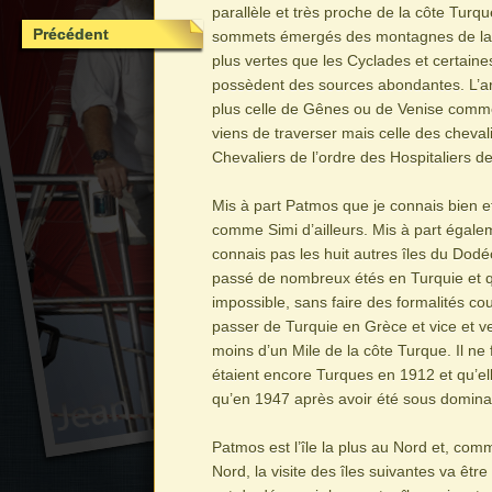
parallèle et très proche de la côte Turqu
Précédent
sommets émergés des montagnes de la p
plus vertes que les Cyclades et certa
possèdent des sources abondantes. L’arc
plus celle de Gênes ou de Venise comme 
viens de traverser mais celle des cheva
Chevaliers de l’ordre des Hospitaliers d
Mis à part Patmos que je connais bien 
comme Simi d’ailleurs. Mis à part égale
connais pas les huit autres îles du Dodéc
passé de nombreux étés en Turquie et q
impossible, sans faire des formalités c
passer de Turquie en Grèce et vice et ve
moins d’un Mile de la côte Turque. Il ne 
étaient encore Turques en 1912 et qu’e
qu’en 1947 après avoir été sous dominat
Patmos est l’île la plus au Nord et, com
Nord, la visite des îles suivantes va êt