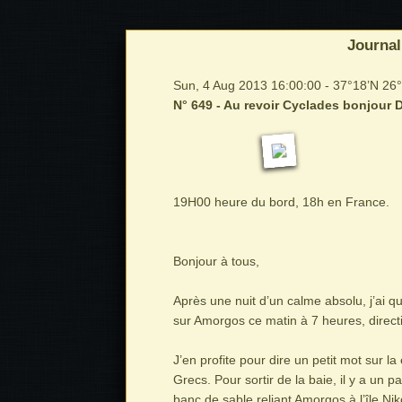
Journal
Sun, 4 Aug 2013 16:00:00 - 37°18’N 26
N° 649 - Au revoir Cyclades bonjour
19H00 heure du bord, 18h en France.
Bonjour à tous,
Après une nuit d’un calme absolu, j’ai qu
sur Amorgos ce matin à 7 heures, direc
J’en profite pour dire un petit mot sur la
Grecs. Pour sortir de la baie, il y a un p
banc de sable reliant Amorgos à l’île Nik