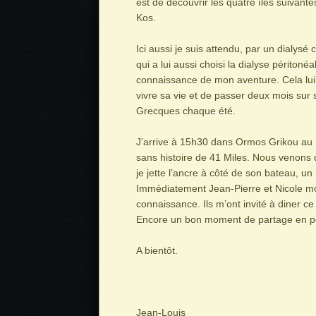
est de découvrir les quatre îles suivante
Kos.
Ici aussi je suis attendu, par un dialysé c
qui a lui aussi choisi la dialyse péritonéa
connaissance de mon aventure. Cela lui
vivre sa vie et de passer deux mois sur s
Grecques chaque été.
J’arrive à 15h30 dans Ormos Grikou au
sans histoire de 41 Miles. Nous venons 
je jette l’ancre à côté de son bateau, u
Immédiatement Jean-Pierre et Nicole mo
connaissance. Ils m’ont invité à diner ce
Encore un bon moment de partage en pe
A bientôt.
Jean-Louis